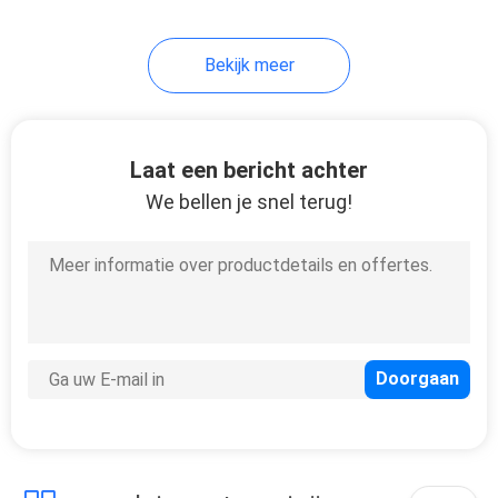
7
Bekijk meer
Solenoïdeschakelaar
Laat een bericht achter
We bellen je snel terug!
10
Kortstondige
Knevelschakelaar