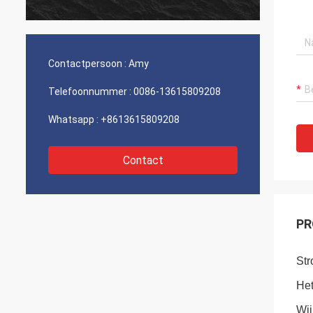
Contactpersoon :
Amy
Telefoonnummer :
0086-13615809208
Whatsapp :
+8613615809208
Contact
PR
Str
Het
Wij