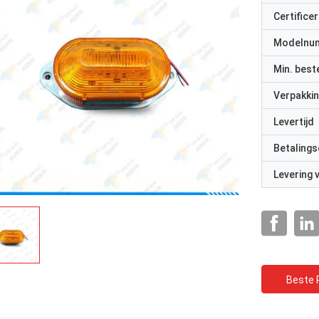
Certificer
Modelnu
Min. best
Verpakkin
Levertijd
Betalings
Levering
Beste P