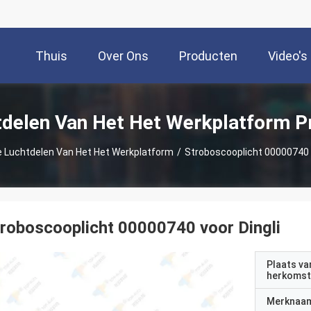
Thuis
Over Ons
Producten
Video's
tdelen Van Het Het Werkplatform P
 Luchtdelen Van Het Het Werkplatform
/
Stroboscooplicht 00000740 V
roboscooplicht 00000740 voor Dingli
Plaats va
herkomst
Merknaa