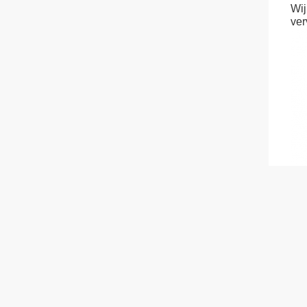
Wij
ver
Pro
Mar