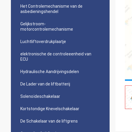
Het Controlemechanisme van de
asbedieningshendel
Gelijkstroom-
motorcontrolemechanisme
Luchtliftoverdrukplaatje
elektronische de controleeenheid van
ECU
Hydraulische Aandrijvingsdelen
De Lader van de liftbatterij
Solenoïdeschakelaar
Kortstondige Knevelschakelaar
De Schakelaar van de liftgrens