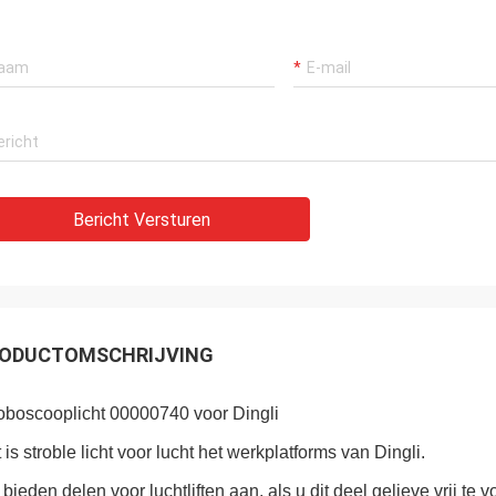
Bericht Versturen
ODUCTOMSCHRIJVING
oboscooplicht 00000740 voor Dingli
 is stroble licht voor lucht het werkplatforms van Dingli.
 bieden delen voor luchtliften aan, als u dit deel gelieve vrij te