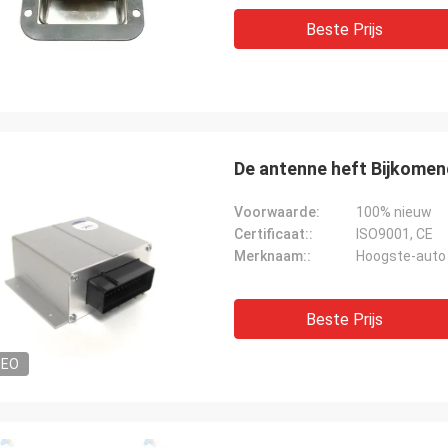
Beste Prijs
De antenne heft Bijkomen
Voorwaarde:
100% nieuw
Certificaat::
ISO9001, CE
Merknaam::
Hoogste-auto
Beste Prijs
DEO