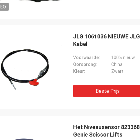
DEO
JLG 1061036 NIEUWE JLG-
Kabel
Voorwaarde:
100% nieuw
Oorsprong:
China
Kleur:
Zwart
Beste Prijs
Het Niveausensor 823368
Genie Scissor Lifts