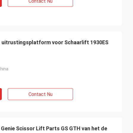
Contact Nu
 uitrustingsplatform voor Schaarlift 1930ES
hina
Contact Nu
 Genie Scissor Lift Parts GS GTH van het de