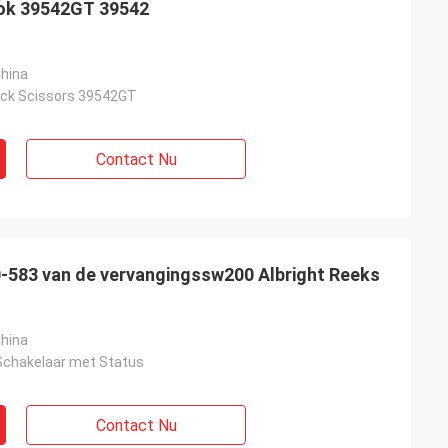
ok 39542GT 39542
hina
ock Scissors 39542GT
Contact Nu
-583 van de vervangingssw200 Albright Reeks
hina
Schakelaar met Status
Contact Nu