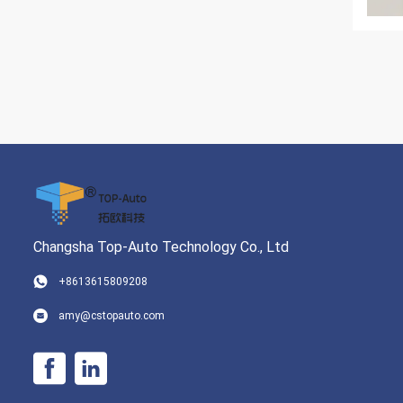
Changsha Top-Auto Technology Co., Ltd
+8613615809208
amy@cstopauto.com