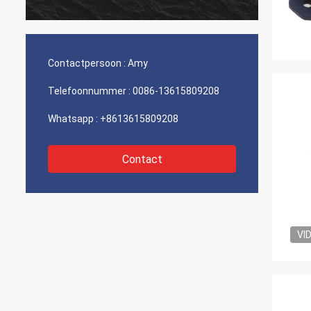
Contactpersoon :
Amy
Telefoonnummer :
0086-13615809208
Whatsapp :
+8613615809208
Contact
VI