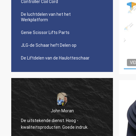
Controller Coil Cord
De luchtdelen van het het
Werkplatform
Genie Scissor Lifts Parts
JLG-de Schaar heft Delen op
De Liftdelen van de Haulotteschaar
VI
John Moran
De uitstekende dienst. Hoog -
opnieu
kwaliteitsproducten. Goede indruk.
al uw h