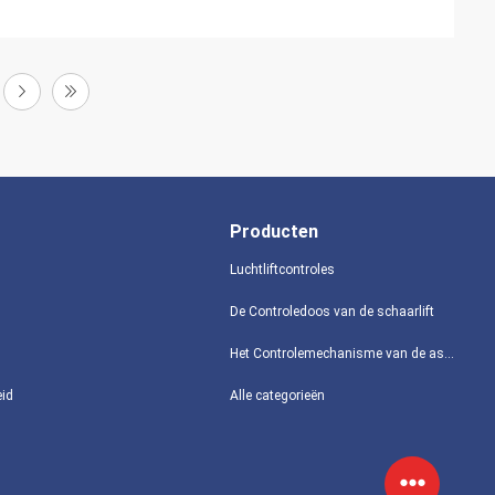
Producten
Luchtliftcontroles
De Controledoos van de schaarlift
Het Controlemechanisme van de asbedieningshendel
eid
Alle categorieën