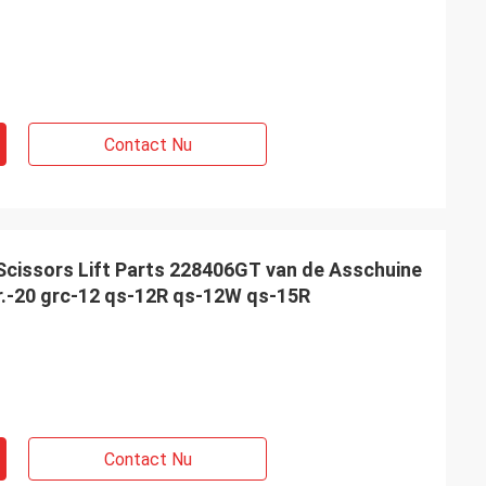
Contact Nu
Scissors Lift Parts 228406GT van de Asschuine
gr.-20 grc-12 qs-12R qs-12W qs-15R
Contact Nu