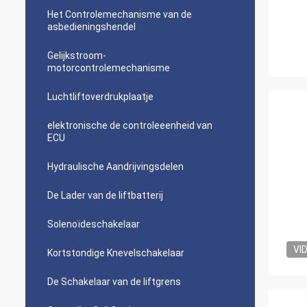
Het Controlemechanisme van de
asbedieningshendel
Gelijkstroom-
motorcontrolemechanisme
Luchtliftoverdrukplaatje
elektronische de controleeenheid van
ECU
Hydraulische Aandrijvingsdelen
De Lader van de liftbatterij
Solenoïdeschakelaar
VI
Kortstondige Knevelschakelaar
De Schakelaar van de liftgrens