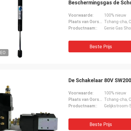
Beschermingsgas de Sch
Voorwaarde:
100% nieuw
Plaats van Oorsprong::
Tchang-cha, C
Productnaam::
Genie Gas Sh
Beste Prijs
DEO
De Schakelaar 80V SW200
Voorwaarde:
100% nieuw
Plaats van Oorsprong::
Tchang-cha, C
Productnaam::
Gelijkstroom-
Beste Prijs