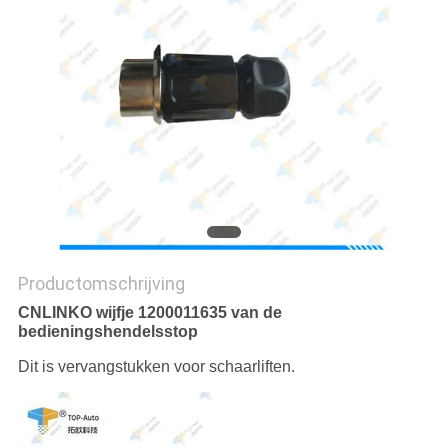
Productomschrijving
CNLINKO wijfje 1200011635 van de
bedieningshendelsstop
Dit is vervangstukken voor schaarliften.