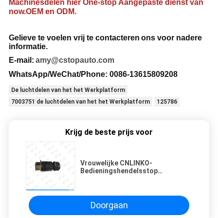
Machinesdelen hier One-stop Aangepaste dienst van
now.OEM en ODM.
Gelieve te voelen vrij te contacteren
ons voor nadere
informatie
.
E-mail:
amy@cstopauto.com
WhatsApp/WeChat/Phone: 0086-
13615809208
De luchtdelen van het het Werkplatform
7003751 de luchtdelen van het het Werkplatform
125786
Krijg de beste prijs voor
Vrouwelijke CNLINKO-
Bedieningshendelsstop
1200011635
Doorgaan