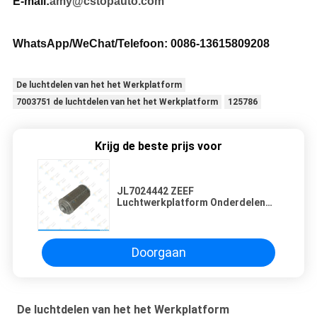
E-mail:
amy@cstopauto.com
WhatsApp/WeChat/Telefoon: 0086-
13615809208
De luchtdelen van het het Werkplatform
7003751 de luchtdelen van het het Werkplatform
125786
Krijg de beste prijs voor
JL7024442 ZEEF
Luchtwerkplatform Onderdelen
VOOR JLG LUCHTLIFT
Doorgaan
De luchtdelen van het het Werkplatform