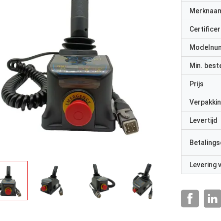
Merknaa
Certificer
Modelnu
Min. best
Prijs
Verpakkin
Levertijd
Betalings
Levering