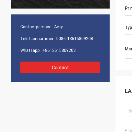
Pri
Contactpersoon :
Amy
Typ
Telefoonnummer :
0086-13615809208
Mar
Whatsapp :
+8613615809208
Contact
LA