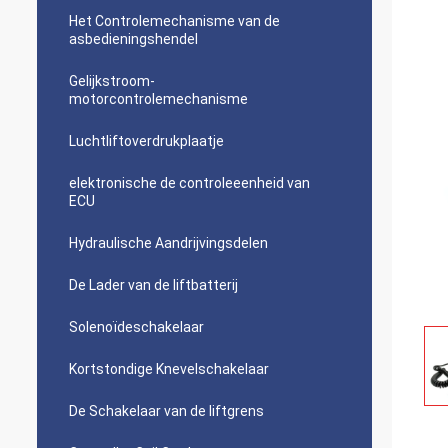
Het Controlemechanisme van de
asbedieningshendel
Gelijkstroom-
motorcontrolemechanisme
Luchtliftoverdrukplaatje
elektronische de controleeenheid van
ECU
Hydraulische Aandrijvingsdelen
De Lader van de liftbatterij
Solenoïdeschakelaar
Kortstondige Knevelschakelaar
De Schakelaar van de liftgrens