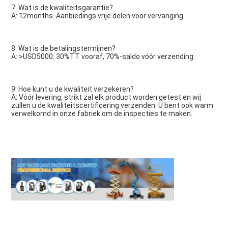
7: Wat is de kwaliteitsgarantie?
A: 12months. Aanbiedings vrije delen voor vervanging
8: Wat is de betalingstermijnen?
A: >USD5000: 30%TT vooraf, 70%-saldo vóór verzending.
9: Hoe kunt u de kwaliteit verzekeren?
A: Vóór levering, strikt zal elk product worden getest en wij 
zullen u de kwaliteitscertificering verzenden. U bent ook warm
verwelkomd in onze fabriek om de inspecties te maken.