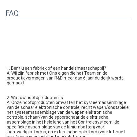
FAQ
1. 
Bent u een fabriek of een handelsmaatschappij?
A: Wij zijn fabriek met Ons eigen die het Team en de 
productievermogen van R&D meer dan 6 jaar duidelijk wordt 
gemaakt
2: Wat uw hoofdproducten is
A: Onze hoofdproducten omvatten het systeemassemblage 
van de schaar elektronische controle, recht wapen/onstabiele 
het systeemassemblage van de wapen elektronische 
controle, schaar/van de spoorschaar de elektrische 
assemblage in het hele land van het Controlesysteem, de 
specifieke assemblage van de lithiumbatterij voor 
luchtworkplatforms, en extern beheerplatform voor Internet 
van Dingen voor lucht het werkplatforms.