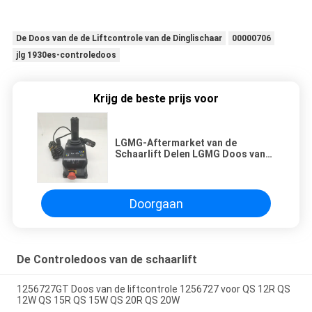
De Doos van de de Liftcontrole van de Dinglischaar
00000706
jlg 1930es-controledoos
Krijg de beste prijs voor
LGMG-Aftermarket van de
Schaarlift Delen LGMG Doos van
de Platformcontrole 4130001286
Doorgaan
De Controledoos van de schaarlift
1256727GT Doos van de liftcontrole 1256727 voor QS 12R QS
12W QS 15R QS 15W QS 20R QS 20W