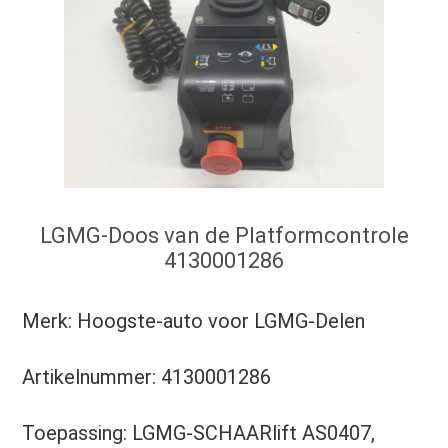
LGMG-Doos van de Platformcontrole
4130001286
Merk: Hoogste-auto voor LGMG-Delen
Artikelnummer: 4130001286
Toepassing: LGMG-SCHAARlift AS0407, 