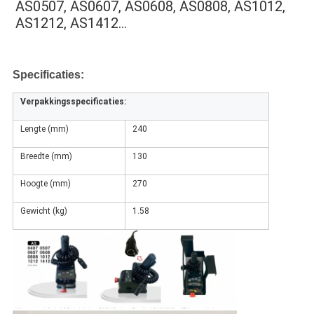
AS0507, AS0607, AS0608, AS0808, AS1012, 
AS1212, AS1412…
Specificaties:
Verpakkingsspecificaties:
Lengte (mm)
240
Breedte (mm)
130
Hoogte (mm)
270
Gewicht (kg)
1.58