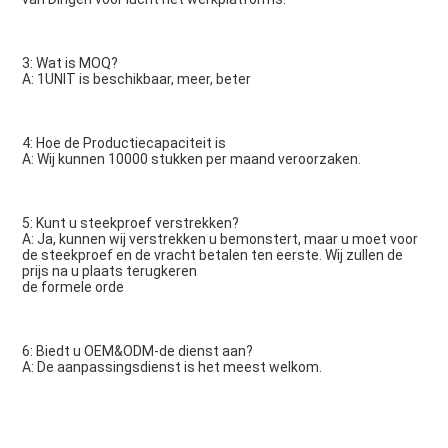
3: Wat is MOQ?
A: 1UNIT is beschikbaar, meer, beter
4: Hoe de Productiecapaciteit is
A: Wij kunnen 10000 stukken per maand veroorzaken.
5: Kunt u steekproef verstrekken?
A: Ja, kunnen wij verstrekken u bemonstert, maar u moet voor 
de steekproef en de vracht betalen ten eerste. Wij zullen de 
prijs na u plaats terugkeren
de formele orde
6: Biedt u OEM&ODM-de dienst aan?
A: De aanpassingsdienst is het meest welkom.