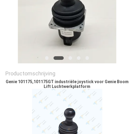
Productomschrijving
Genie 101175,101175GT industriële joystick voor Genie Boom
Lift Luchtwerkplatform