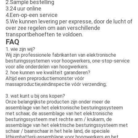
2.Sample bestelling
3.24 uur online
4.Een-op-een service
5.We kunnen levering per expresse, door de lucht of
over zee regelen om aan verschillende
transportbehoeften te voldoen.
FAQ
1. wie zijn wij?
Wij zijn professionele fabrikanten van elektronische
besturingssystemen voor hoogwerkers, one-stop-service
voor alle onderdelen van hoogwerkers.
2. hoe kunnen we kwaliteit garanderen?
Altijd een preproductiemonster vóór
massaproductie;eindinspectie vóór verzending;
3. wat kunt u bij ons kopen?
Onze belangrijkste producten zijn onder meer de
assemblage van het elektronische besturingssysteem
met schaar, de assemblage van het elektronische
besturingssysteem met rechte arm / krukarm, de
assemblage van het elektrische besturingssysteem met
schaar / baanschaar in het hele land, de speciale
lithiumbatterij-assemblage voor hoogwerkers en het