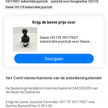
101175GT industriële joystick
joystick voor hoogwerker 101175
Genie 101175 industriële joystick
Krijg de beste prijs voor
Genie 101175 101175GT
industriële joystick voor Genie
Boom Lift Luchtwerkplatform
Doorgaan
Het Controlemechanisme van de asbedieningshendel
De Bedieningshendelcontrolemechanisme 2441305350 van
de Haulotte Dubbel As
Enige As Genie Joystick Controller 101175 101175GT voor
Rechte Bomenliften S 45 S 60