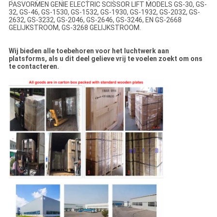
PASVORMEN GENIE ELECTRIC SCISSOR LIFT MODELS GS-30, GS-
32, GS-46, GS-1530, GS-1532, GS-1930, GS-1932, GS-2032, GS-
2632, GS-3232, GS-2046, GS-2646, GS-3246, EN GS-2668
GELIJKSTROOM, GS-3268 GELIJKSTROOM.
Wij bieden alle toebehoren voor het luchtwerk aan
platsforms, als u dit deel gelieve vrij te voelen zoekt om ons
te contacteren.