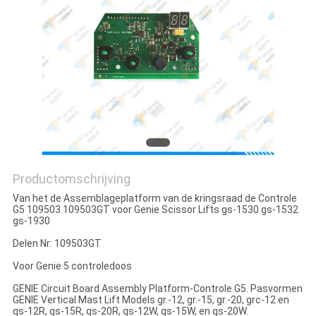
Productomschrijving
Van het de Assemblageplatform van de kringsraad de Controle
G5 109503 109503GT voor Genie Scissor Lifts gs-1530 gs-1532
gs-1930
Delen Nr: 109503GT
Voor Genie 5 controledoos
GENIE Circuit Board Assembly Platform-Controle G5. Pasvormen
GENIE Vertical Mast Lift Models gr.-12, gr.-15, gr.-20, grc-12 en
qs-12R, qs-15R, qs-20R, qs-12W, qs-15W, en qs-20W.